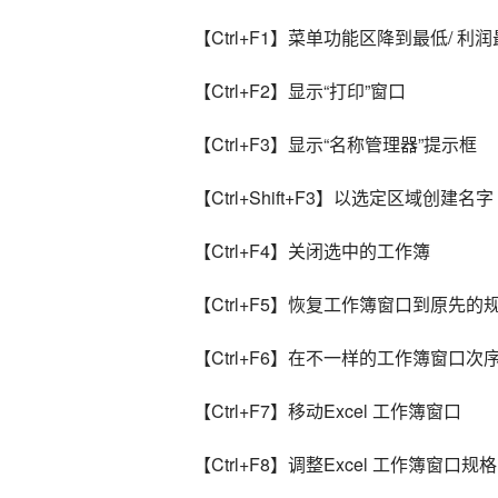
【Ctrl+F1】菜单功能区降到最低/ 利
【Ctrl+F2】显示“打印”窗口
【Ctrl+F3】显示“名称管理器”提示框
【Ctrl+Shift+F3】以选定区域创建名字
【Ctrl+F4】关闭选中的工作簿
【Ctrl+F5】恢复工作簿窗口到原先的
【Ctrl+F6】在不一样的工作簿窗口次
【Ctrl+F7】移动Excel 工作簿窗口
【Ctrl+F8】调整Excel 工作簿窗口规格