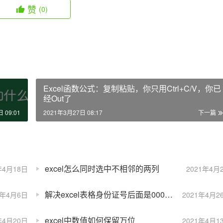
赞
(0)
Excel函数公式：复制粘贴，你只用Ctrl+C/V，你已
经Out了
 09:01
2021年3月27日 08:17
下一篇
excel怎么同时选中不相邻的两列
年4月18日
2021年4月
解决excel表格身份证号后面是000的问题
1年4月6日
2021年4月2
excel中数值如何保留万位
年4月20日
2021年4月1