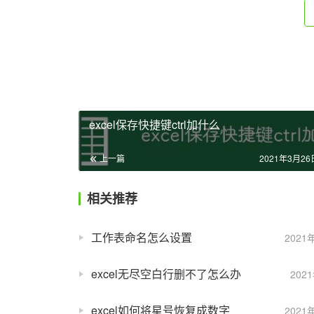
excel保存快捷键ctrl加什么
上一篇
2021年3月26日
相关推荐
工作表命名怎么设置
2021
excel无尽空白行删不了怎么办
202
excel如何将星号恢复成数字
2021