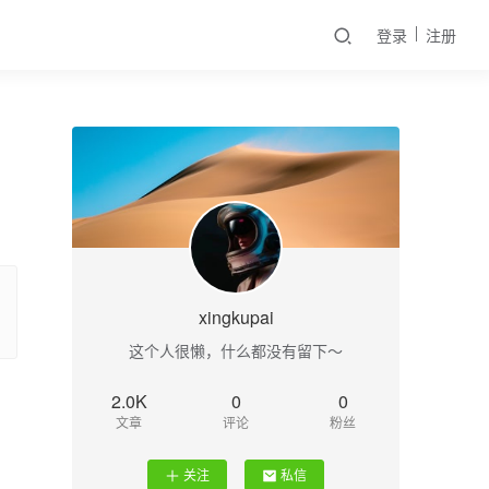
登录
注册
xingkupai
这个人很懒，什么都没有留下～
2.0K
0
0
文章
评论
粉丝
关注
私信