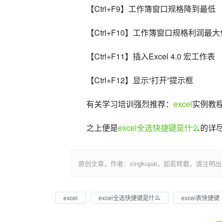
【Ctrl+F9】工作簿窗口规格降到最低
【Ctrl+F10】工作簿窗口规格利润最大
【Ctrl+F11】插入Excel 4.0 宏工作表 
【Ctrl+F12】显示“打开”提示框
有关学习培训强烈推荐：
excel
实例教
之上便是
excel全选快捷键是什么
的详
原创文章，作者：xingkupai，如若转载，请注明出处：https:/
excel
excel全选快捷键是什么
excel表快捷键