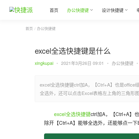
首页
办公快捷键
设计快捷键
首页
办公快捷键
excel全选快捷键是什么
xingkupai
•
2021年3月26日 09:01
•
办公快捷键
•
excel全选快捷键ctrl加A，【Ctrl+A】也是off
全选外，还可以点击Excel表格左上角的三角形
excel
全选快捷键
ctrl加A，【Ctrl+A
除开【Ctrl+A】能够全选外，还能够点一