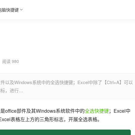
电脑快捷键
阅读 980
ice组件以及Windows系统中的全选快捷键；Excel中除了【Ctrl+A】可以
图标，进行…
】也是office部件及其Windows系统软件中的
全选快捷键
；Excel中
下Excel表格左上方的三角形标志，开展全选表格。