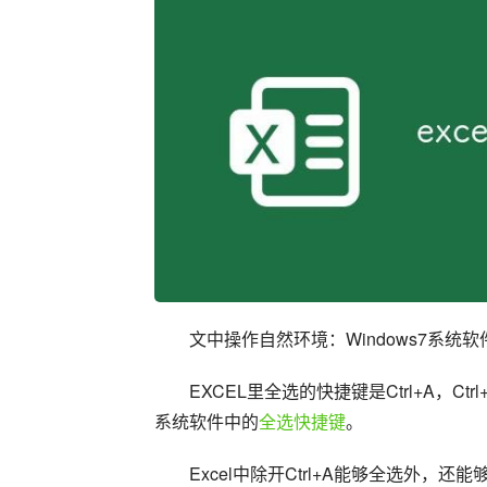
文中操作自然环境：Windows7系统软件，Mic
EXCEL里全选的快捷键是Ctrl+A，Ctrl
系统软件中的
全选快捷键
。
Excel中除开Ctrl+A能够全选外，