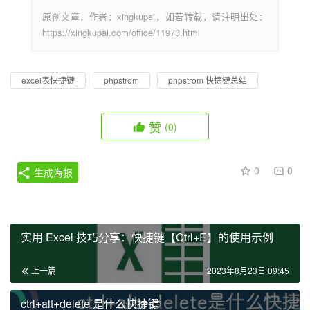
原创文章，作者：xingkupai，如若转载，请注明出处：
https://xingkupai.com/office/11973.html
excel表快捷键
phpstrom
phpstrom 快捷键总结
赞
(0)
0
0
生成海报
实用 Excel 技巧分享：快捷键【Ctrl+E】的使用示例
上一篇
2023年8月23日 09:45
ctrl+alt+delete 是什么快捷键