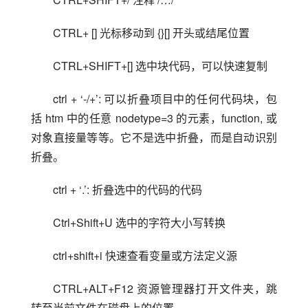
CTRL+ [] 光标移动到 {}[] 开头或结尾位置
CTRL+SHIFT+[] 选中块代码，可以快速复制
ctrl + ‘-/+’: 可以折叠项目中的任何代码块，包
括 htm 中的任意 nodetype=3 的元素，function, 或
对象直接量等等。它不是选中折叠，而是自动识别
折叠。
ctrl + ‘.’: 折叠选中的代码的代码
Ctrl+Shift+U 选中的字符大小写转换
ctrl+shift+i 快速查看变量或方法定义源
CTRL+ALT+F12 资源管理器打开文件夹，跳
转至当前文件在磁盘上的位置