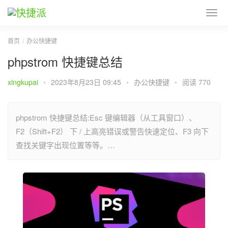
首页
办公快捷键
phpstrom 快捷键总结
xingkupai
•
2023年8月23日 09:45
•
办公快捷键
•
阅读 770
phpstrom 快捷键总结:Esc 键编辑器（从工具窗口）、
F2（Shift+F2） 下 / 上高亮错误或警告快速定位、F3 向下
查找关键字出现位置等等。…