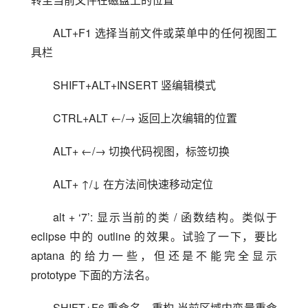
ALT+F1 选择当前文件或菜单中的任何视图工
具栏
SHIFT+ALT+INSERT 竖编辑模式
CTRL+ALT ←/→ 返回上次编辑的位置
ALT+ ←/→ 切换代码视图，标签切换
ALT+ ↑/↓ 在方法间快速移动定位
alt + ‘7’: 显示当前的类 / 函数结构。类似于 
eclipse 中的 outline 的效果。试验了一下，要比 
aptana 的给力一些，但还是不能完全显示 
prototype 下面的方法名。
SHIFT+F6 重命名，重构 当前区域内变量重命