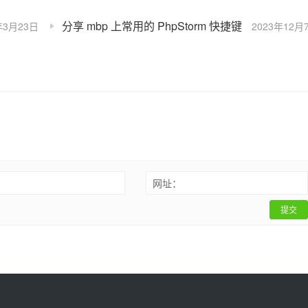
分享 mbp 上常用的 PhpStorm 快捷键
年3月23日
2023年12月
：
网址：
提交