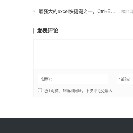
最强大的excel快捷键之一，Ctrl+E的使用技巧
2021
发表评论
*
昵称：
*
邮箱
记住昵称、邮箱和网址，下次评论免输入