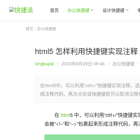
首页
办公快捷键
设计快捷键
首页
办公快捷键
html5 怎样利用快捷键实现注释
xingkupai
•
2023年9月29日 09:46
•
办公快捷键
•
在html5中，可以利用“ctrl+/”快捷键实现
成注释代码，再次点击该快捷键就可以取消注释
在 
html
5 中，可以利用“ctrl+/”
会被“<!–”和“–>”包裹起来形成注释代