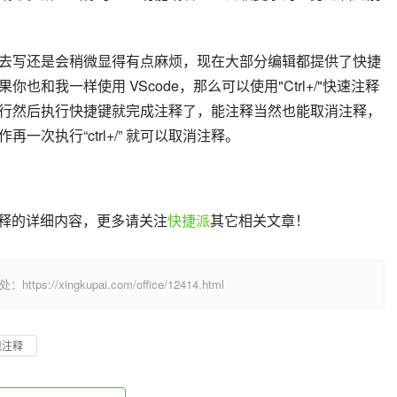
去写还是会稍微显得有点麻烦，现在大部分编辑都提供了快捷
和我一样使用 VScode，那么可以使用"Ctrl+/"快速注释
行然后执行快捷键就完成注释了，能注释当然也能取消注释，
次执行“ctrl+/” 就可以取消注释。
现注释的详细内容，更多请关注
快捷派
其它相关文章！
/xingkupai.com/office/12414.html
现注释