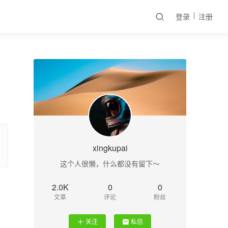
登录
注册
xingkupai
这个人很懒，什么都没有留下～
2.0K
0
0
文章
评论
粉丝
关注
私信