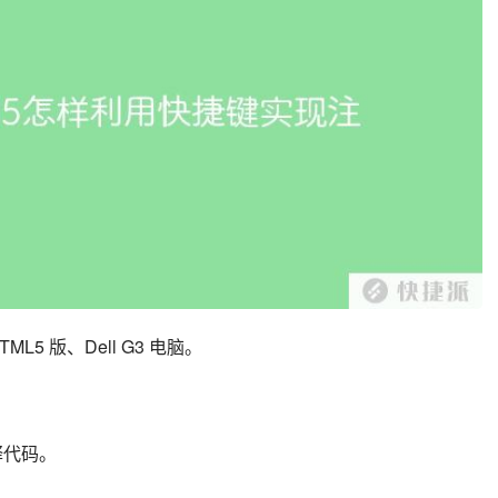
L5 版、Dell G3 电脑。
注释代码。