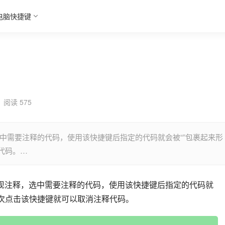
电脑快捷键
阅读 575
注释，选中需要注释的代码，使用该快捷键后指定的代码就会被“
”包裹起来形
代码。…
快捷键实现注释，选中需要注释的代码，使用该快捷键后指定的代码就
码，再次点击该快捷键就可以取消注释代码。