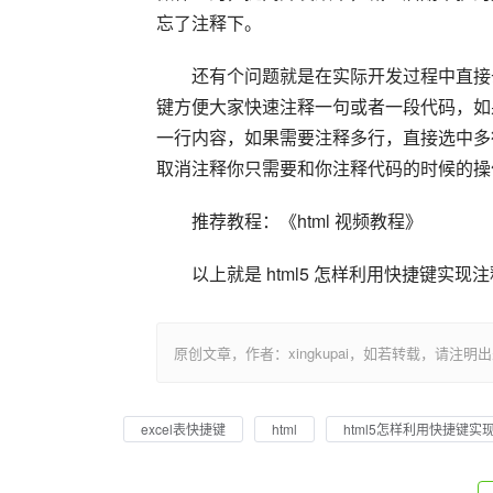
忘了注释下。
还有个问题就是在实际开发过程中直接
键方便大家快速注释一句或者一段代码，如果你也
一行内容，如果需要注释多行，直接选中多
取消注释你只需要和你注释代码的时候的操作再一
推荐教程：《html 视频教程》
以上就是 html5 怎样利用快捷键实
原创文章，作者：xingkupai，如若转载，请注明出处：https:/
excel表快捷键
html
html5怎样利用快捷键实