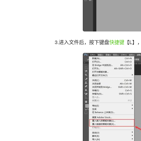
3.进入文件后，按下键盘
快捷键
【L】