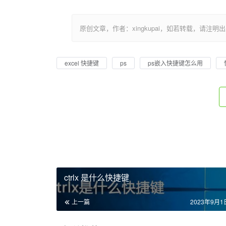
原创文章，作者：xingkupai，如若转载，请注明出处：https:/
excel 快捷键
ps
ps嵌入快捷键怎么用
ctrlx 是什么快捷键
上一篇
2023年9月1日