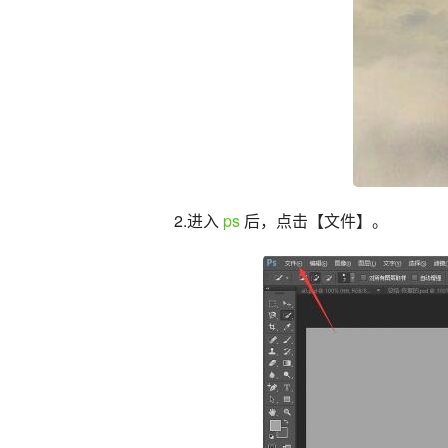
2.进入 
ps
 后，点击【文件】。