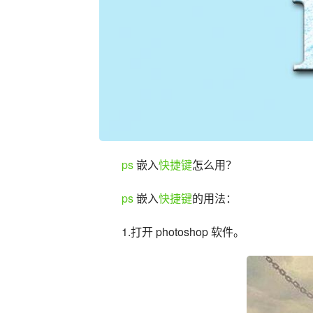
ps
 嵌入
快捷键
怎么用？
ps
 嵌入
快捷键
的用法：
1.打开 photoshop 软件。