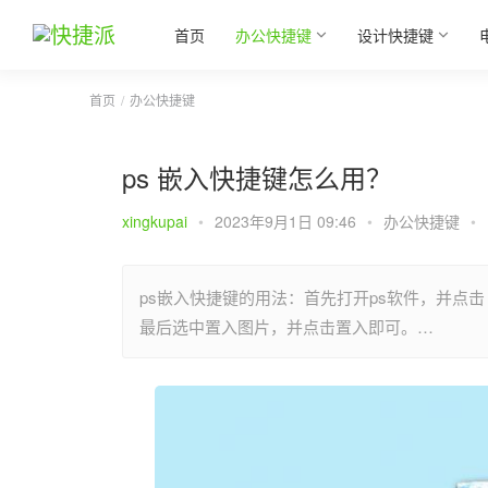
首页
办公快捷键
设计快捷键
首页
办公快捷键
ps 嵌入快捷键怎么用？
xingkupai
•
2023年9月1日 09:46
•
办公快捷键
•
ps嵌入快捷键的用法：首先打开ps软件，并点
最后选中置入图片，并点击置入即可。…