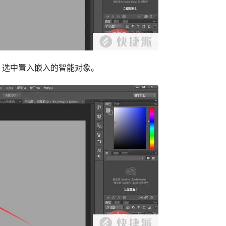
，选中置入嵌入的智能对象。