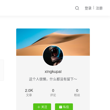
登录
注册
xingkupai
这个人很懒，什么都没有留下～
2.0K
0
0
文章
评论
粉丝
关注
私信