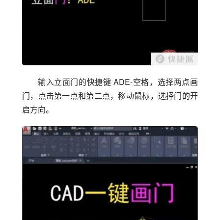
输入立面门的快捷键 ADE-空格，选择两点画
门，点击第一点和第二点，移动鼠标，选择门的开
启方向。