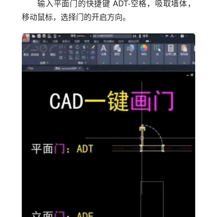
输入平面门的快捷键 ADT-空格，吸取墙体，
移动鼠标，选择门的开启方向。