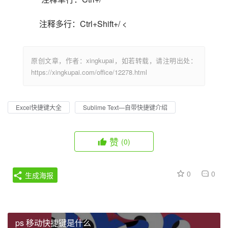
注释多行：Ctrl+Shift+/ <                            
原创文章，作者：xingkupai，如若转载，请注明出处：
https://xingkupai.com/office/12278.html
Excel快捷键大全
Sublime Text—自带快捷键介绍
赞
(0)
0
0
生成海报
ps 移动快捷键是什么