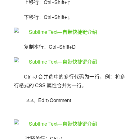
上移行：Ctrl+Shift+↑
下移行：Ctrl+Shift+↓
复制本行：Ctrl+Shift+D
Ctrl+J 合并选中的多行代码为一行，例：将多
行格式的 CSS 属性合并为一行。
  2.2、Edit>Comment
 注释单行：Ctrl+/ 