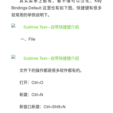
其实菜单上都有，看不懂可以汉化，Key 
Bindings-Default 这里也有如下图，快捷键有很多
就常用的举例说明下。
 一、File
文件下的操作都是很多软件都有的。
打开：Ctrl+O
新建：Ctrl+N
新窗口新建：Ctrl+Shift+N