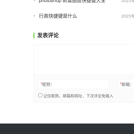
photoshop 新建图层快捷键大全
2023
行高快捷键是什么
2023
发表评论
*
昵称：
*
邮箱
记住昵称、邮箱和网址，下次评论免输入