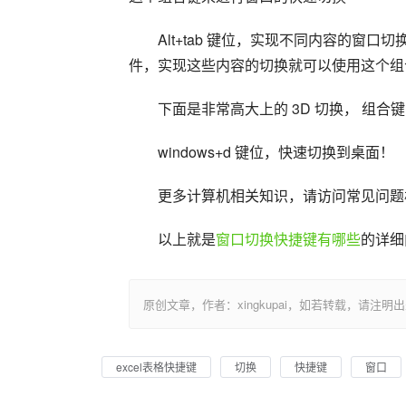
Alt+tab 键位，实现不同内容的
件，实现这些内容的切换就可以使用这个组
下面是非常高大上的 3D 切换， 组合键 w
windows+d 键位，快速切换到桌面！
更多计算机相关知识，请访问常见问题
以上就是
窗口切换快捷键有哪些
的详细
原创文章，作者：xingkupai，如若转载，请注明出处：https:/
excel表格快捷键
切换
快捷键
窗口