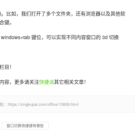
窗口切换。比如，我们打开了多个文件夹，还有浏览器以及其他软
合键。
indows+tab 键位，可以实现不同内容窗口的 3d 切换
栏目！
内容，更多请关注
快捷派
其它相关文章！
/xingkupai.com/office/13609.html
窗口切换快捷键有哪些