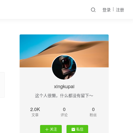
登录
注册
xingkupai
这个人很懒，什么都没有留下～
2.0K
0
0
文章
评论
粉丝
关注
私信