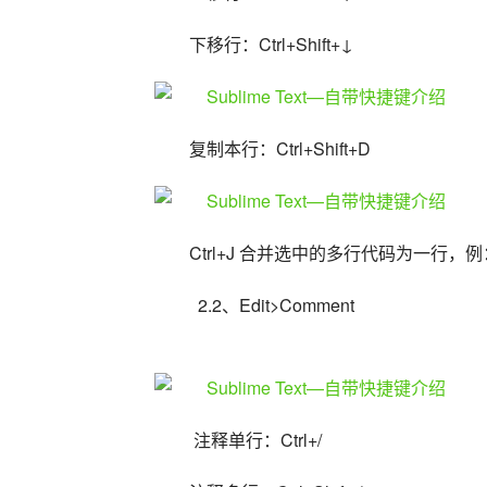
下移行：Ctrl+Shift+↓
复制本行：Ctrl+Shift+D
Ctrl+J 合并选中的多行代码为一行，
  2.2、Edit>Comment
 注释单行：Ctrl+/ 