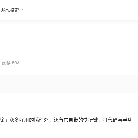
电脑快捷键
阅读 593
的编辑器，除了众多好用的插件外，还有它自带的快捷键，打代码事半功