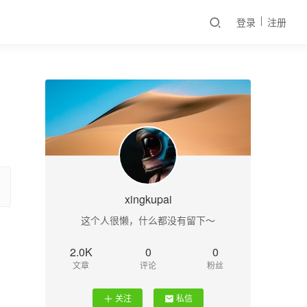
登录
注册
xingkupai
这个人很懒，什么都没有留下～
2.0K
0
0
文章
评论
粉丝
关注
私信