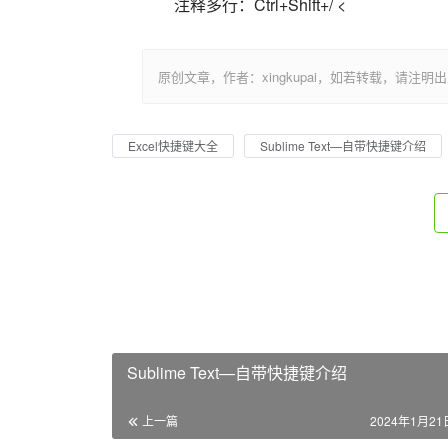
注释多行：Ctrl+Shift+/ <                          
原创文章，作者：xingkupai，如若转载，请注明出处：https:/
Excel快捷键大全
Sublime Text—自带快捷键介绍
Sublime Text—自带快捷键介绍
上一篇
2024年1月21日