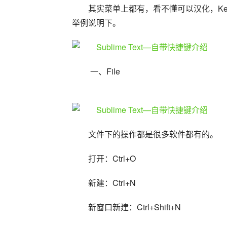
其实菜单上都有，看不懂可以汉化，Key B
举例说明下。
 一、File
文件下的操作都是很多软件都有的。
打开：Ctrl+O
新建：Ctrl+N
新窗口新建：Ctrl+Shift+N