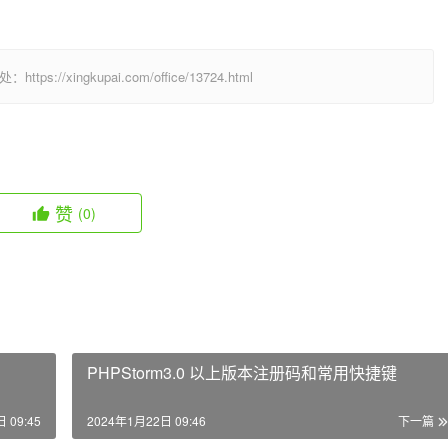
  
/xingkupai.com/office/13724.html
赞
(0)
PHPStorm3.0 以上版本注册码和常用快捷键
 09:45
2024年1月22日 09:46
下一篇