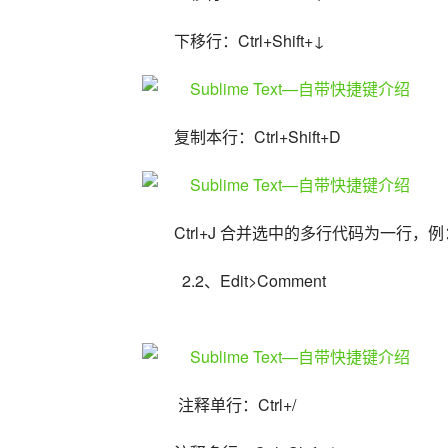
下移行：Ctrl+Shift+↓
复制本行：Ctrl+Shift+D
Ctrl+J 合并选中的多行代码为一行，
  2.2、Edit>Comment
 注释单行：Ctrl+/ 