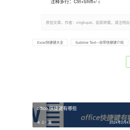
注释多行：Ctrl+Shift+/ <                          
原创文章，作者：xingkupai，如若转载，请注明出处：https:/
Excel快捷键大全
Sublime Text—自带快捷键介绍
office 快捷键有哪些
上一篇
2024年2月4日