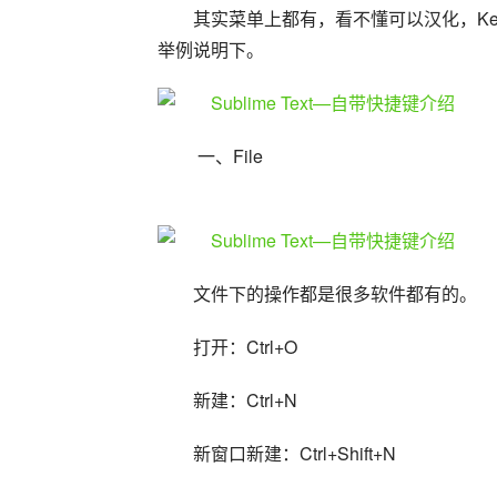
其实菜单上都有，看不懂可以汉化，Key B
举例说明下。
 一、File
文件下的操作都是很多软件都有的。
打开：Ctrl+O
新建：Ctrl+N
新窗口新建：Ctrl+Shift+N