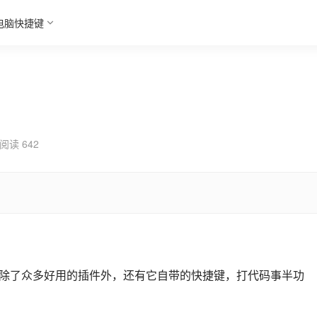
电脑快捷键
阅读 642
的编辑器，除了众多好用的插件外，还有它自带的快捷键，打代码事半功