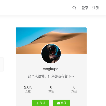
登录
注册
xingkupai
这个人很懒，什么都没有留下～
2.0K
0
0
文章
评论
粉丝
关注
私信