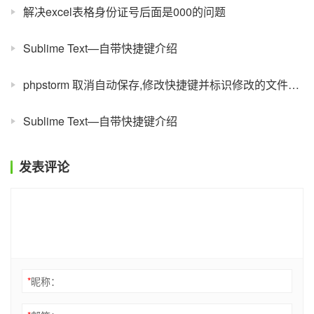
解决excel表格身份证号后面是000的问题
Sublime Text—自带快捷键介绍
phpstorm 取消自动保存,修改快捷键并标识修改的文件为星星标记
Sublime Text—自带快捷键介绍
发表评论
*
昵称：