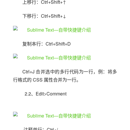
上移行：Ctrl+Shift+↑
下移行：Ctrl+Shift+↓
复制本行：Ctrl+Shift+D
Ctrl+J 合并选中的多行代码为一行，例：将多
行格式的 CSS 属性合并为一行。
  2.2、Edit>Comment
 注释单行：Ctrl+/ 