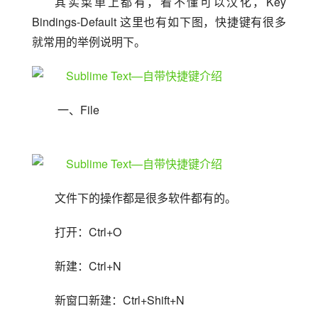
其实菜单上都有，看不懂可以汉化，Key 
Bindings-Default 这里也有如下图，快捷键有很多
就常用的举例说明下。
 一、File
文件下的操作都是很多软件都有的。
打开：Ctrl+O
新建：Ctrl+N
新窗口新建：Ctrl+Shift+N