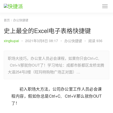
首页
办公快捷键
史上最全的Excel电子表格快捷键
xingkupai
•
2021年3月8日 08:17
•
办公快捷键
•
阅读 936
职场大技巧，办公室人员必会课程，如果你只会Ctrl+C,
Ctrl+V那就你OUT了！学习地址：成都市新都区龙桥龙腾
大道254号2楼（旺玛特购物广场正对面）…
初入职场大方法，公司办公室工作人员必会课
程内容，假如你总是Ctrl+C,   Ctrl+V那么就你OUT
了！