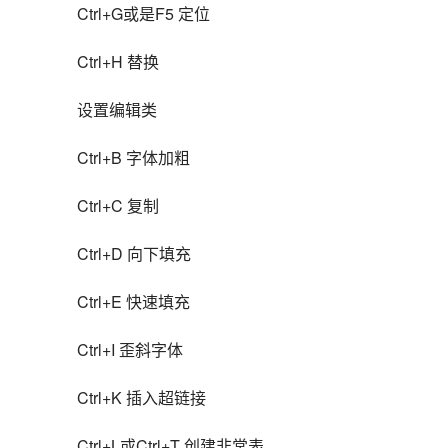
Ctrl+G或是F5 定位
Ctrl+H 替换
设置编辑类
Ctrl+B 字体加粗
Ctrl+C 复制
Ctrl+D 向下填充
Ctrl+E 快速填充
Ctrl+I 歪斜字体
Ctrl+K 插入超链接
Ctrl+L或Ctrl+T 创建非常表