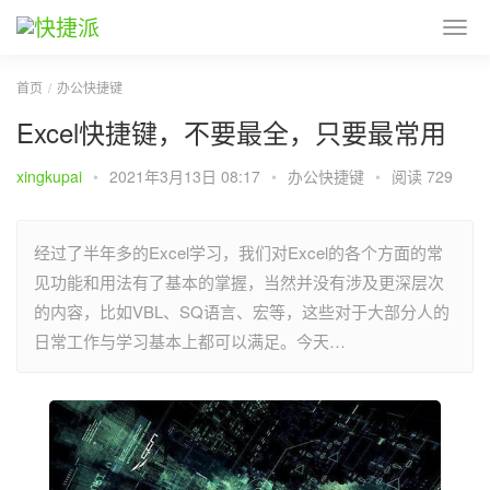
首页
办公快捷键
Excel快捷键，不要最全，只要最常用
xingkupai
•
2021年3月13日 08:17
•
办公快捷键
•
阅读 729
经过了半年多的Excel学习，我们对Excel的各个方面的常
见功能和用法有了基本的掌握，当然并没有涉及更深层次
的内容，比如VBL、SQ语言、宏等，这些对于大部分人的
日常工作与学习基本上都可以满足。今天…