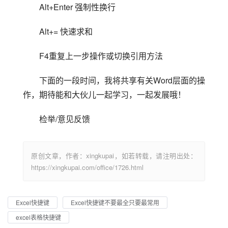
Alt+Enter 强制性换行
Alt+= 快速求和
F4重复上一步操作或切换引用方法
下面的一段时间，我将共享有关Word层面的操
作，期待能和大伙儿一起学习，一起发展哦！
检举/意见反馈
原创文章，作者：xingkupai，如若转载，请注明出处：
https://xingkupai.com/office/1726.html
Excel快捷键
Excel快捷键不要最全只要最常用
excel表格快捷键