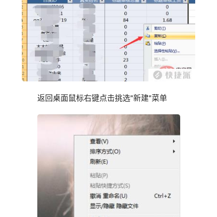
返回桌面鼠标右键点击挑选"新建"菜单