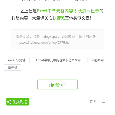
之上便是
Excel中单元格内容太长怎么显示
的
详尽内容，大量请关心
快捷派
其他类似文章！
原创文章，作者：xingkupai，如若转载，请注明出处：
https://xingkupai.com/office/2775.html
excel 快捷键
Excel中单元格内容太长怎么显示
内容显示
单元格
赞
(0)
0
0
生成海报