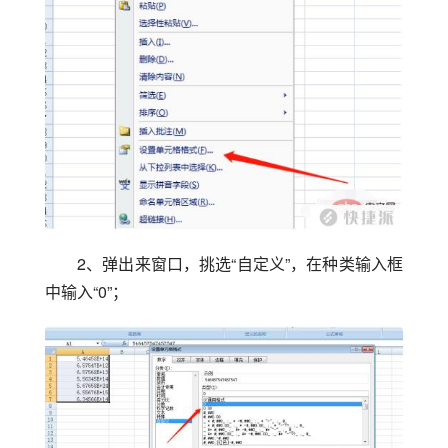
2、弹出来窗口，挑选“自定义”，在种类输入框
中输入“0”；