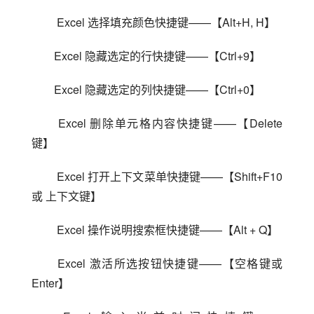
 Excel 选择填充颜色快捷键——【Alt+H, H】
Excel 隐藏选定的行快捷键——【Ctrl+9】
Excel 隐藏选定的列快捷键——【Ctrl+0】
 Excel 删除单元格内容快捷键——【Delete 
键】
 Excel 打开上下文菜单快捷键——【Shift+F10 
或 上下文键】
 Excel 操作说明搜索框快捷键——【Alt + Q】
 Excel 激活所选按钮快捷键——【空格键或 
Enter】