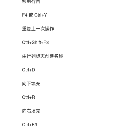
移到行首
F4 或 Ctrl+Y
重复上一次操作
Ctrl+Shift+F3
由行列标志创建名称
Ctrl+D
向下填充
Ctrl+R
向右填充
Ctrl+F3