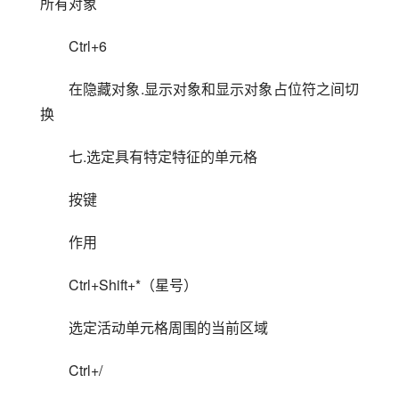
所有对象
Ctrl+6
在隐藏对象.显示对象和显示对象占位符之间切
换
七.选定具有特定特征的单元格
按键
作用
Ctrl+Shift+*（星号）
选定活动单元格周围的当前区域
Ctrl+/