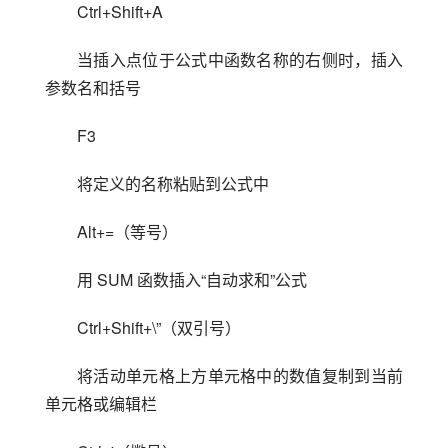
Ctrl+Shift+A
当插入点位于公式中函数名称的右侧时，插入
参数名和括号
F3
将定义的名称粘贴到公式中
Alt+=（等号）
用 SUM 函数插入“自动求和”公式
Ctrl+Shift+\”（双引号）
将活动单元格上方单元格中的数值复制到当前
单元格或编辑栏