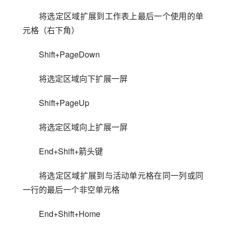
将选定区域扩展到工作表上最后一个使用的单
元格（右下角）
Shift+PageDown
将选定区域向下扩展一屏
Shift+PageUp
将选定区域向上扩展一屏
End+Shift+箭头键
将选定区域扩展到与活动单元格在同一列或同
一行的最后一个非空单元格
End+Shift+Home