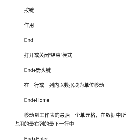
按键
作用
End
打开或关闭“结束”模式
End+箭头键
在一行或一列内以数据块为单位移动
End+Home
移动到工作表的最后一个单元格，在数据中所
占用的最右列的最下一行中
End+Enter