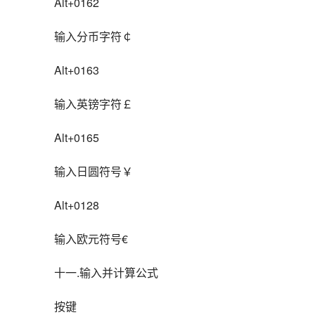
Alt+0162
输入分币字符￠
Alt+0163
输入英镑字符￡
Alt+0165
输入日圆符号￥
Alt+0128
输入欧元符号€
十一.输入并计算公式
按键