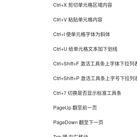
Ctrl+X 剪切单元格区域内容
Ctrl+V 粘贴单元格内容
Ctrl+I 使单元格字体为斜体
Ctrl+U 给单元格文本加下划线
Ctrl+Shift+F 激活工具条上字体下拉
Ctrl+Shift+P 激活工具条上字号下拉
Ctrl+7 切换是否显示标准工具条
PageUp 翻至前一页
PageDown 翻至下一页
Tab 键 向右移动