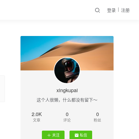
登录
注册
xingkupai
这个人很懒，什么都没有留下～
2.0K
0
0
文章
评论
粉丝
关注
私信