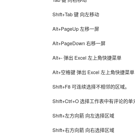
Shift+Tab 键 向左移动
Alt+PageUp 左移一屏
Alt+PageDown 右移一屏
Alt+- 弹出 Excel 左上角快捷菜单
Alt+空格键 弹出 Excel 左上角快捷菜单
Shift+F8 可连续选择不相邻的区域。
Shift+Ctrl+O 选择工作表中有评论的
Shift+左方向箭 向左选择区域
Shift+右方向箭 向右选择区域