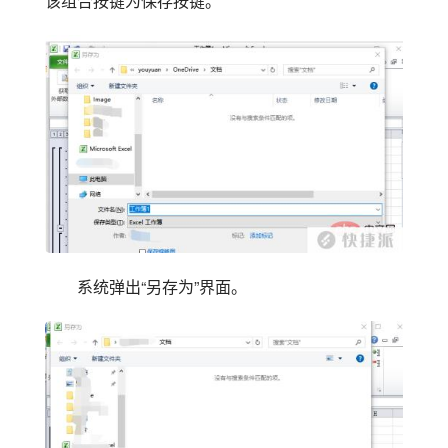
该组合按键为保存按键。
系统弹出“另存为”界面。